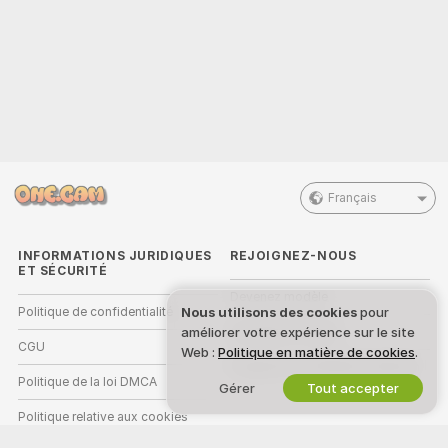
Français
INFORMATIONS JURIDIQUES
REJOIGNEZ-NOUS
ET SÉCURITÉ
Devenez modèle
Nous utilisons des cookies
pour
Politique de confidentialité
améliorer votre expérience sur le site
Inscriptions Studio
CGU
Web :
Politique en matière de cookies
.
Programme d'affiliation webcam
Politique de la loi DMCA
Gérer
Tout accepter
Politique relative aux cookies