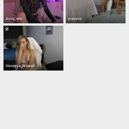
Anny_elle
yiauana
Vanessa_Nowak