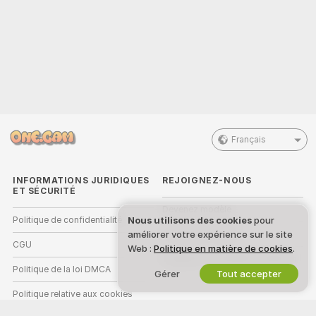
Français
INFORMATIONS JURIDIQUES
REJOIGNEZ-NOUS
ET SÉCURITÉ
Devenez modèle
Nous utilisons des cookies
pour
Politique de confidentialité
améliorer votre expérience sur le site
Inscriptions Studio
CGU
Web :
Politique en matière de cookies
.
Programme d'affiliation webcam
Politique de la loi DMCA
Gérer
Tout accepter
Politique relative aux cookies